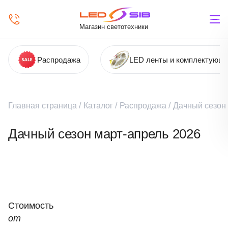
Магазин светотехники
Распродажа
LED ленты и комплектующ
Главная страница
/
Каталог
/
Распродажа
/
Дачный сезон
Дачный сезон март-апрель 2026
Стоимость
от