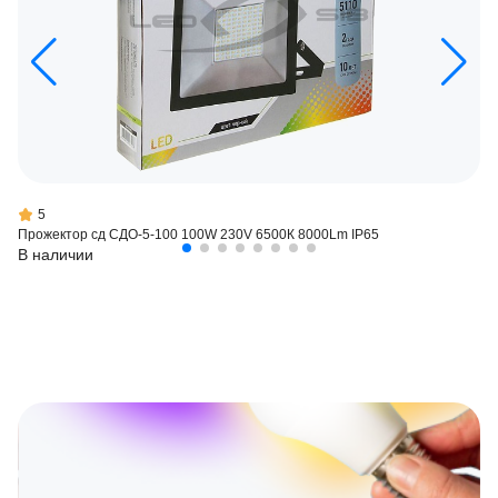
5
Прожектор сд СДО-5-100 100W 230V 6500К 8000Lm IP65
В наличии