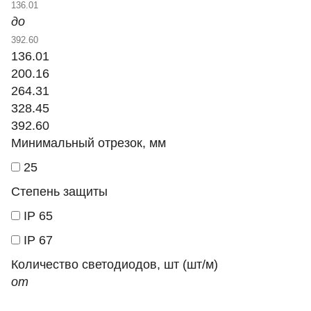
до
136.01
200.16
264.31
328.45
392.60
Минимальный отрезок, мм
25
Степень защиты
IP 65
IP 67
Количество светодиодов, шт (шт/м)
от