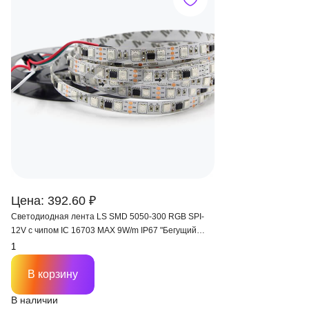
Цена: 392.60 ₽
Светодиодная лента LS SMD 5050-300 RGB SPI-
12V с чипом IC 16703 MAX 9W/m IP67 "Бегущий
огонь"
В корзину
В наличии