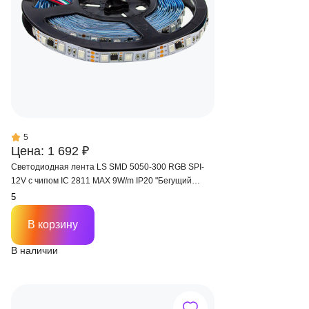
5
Цена: 1 692 ₽
Светодиодная лента LS SMD 5050-300 RGB SPI-
12V с чипом IC 2811 MAX 9W/m IP20 "Бегущий
огонь"
В корзину
В наличии