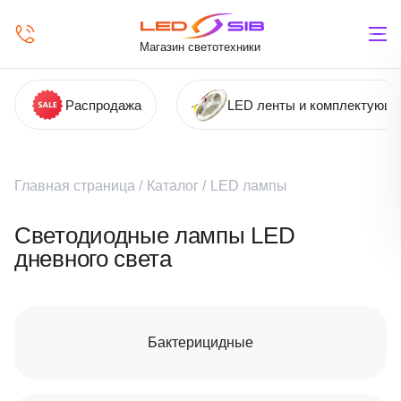
Магазин светотехники
Распродажа
LED ленты и комплектующ
Главная страница
/
Каталог
/
LED лампы
Светодиодные лампы LED
дневного света
Бактерицидные