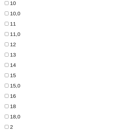
10
10,0
11
11,0
12
13
14
15
15,0
16
18
18,0
2