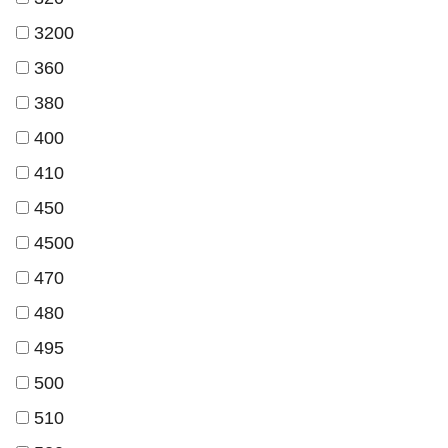
3200
360
380
400
410
450
4500
470
480
495
500
510