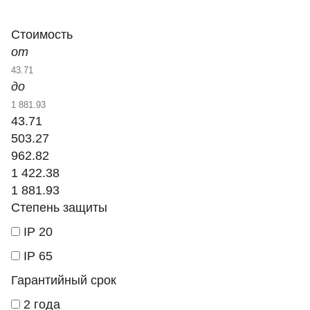
Стоимость
от
до
43.71
503.27
962.82
1 422.38
1 881.93
Степень защиты
IP 20
IP 65
Гарантийный срок
2 года