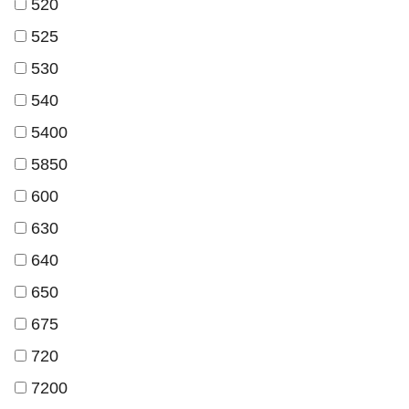
520
525
530
540
5400
5850
600
630
640
650
675
720
7200