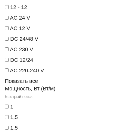
12 - 12
AC 24 V
AC 12 V
DC 24/48 V
AC 230 V
DC 12/24
AC 220-240 V
Показать все
Мощность, Вт (Вт/м)
1
1,5
1.5