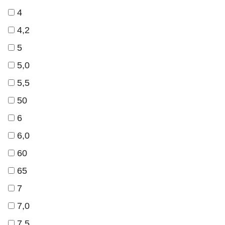
4
4,2
5
5,0
5,5
50
6
6,0
60
65
7
7,0
7,5