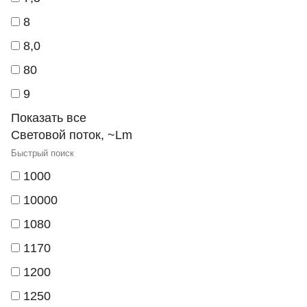
8
8,0
80
9
Показать все
Световой поток, ~Lm
1000
10000
1080
1170
1200
1250