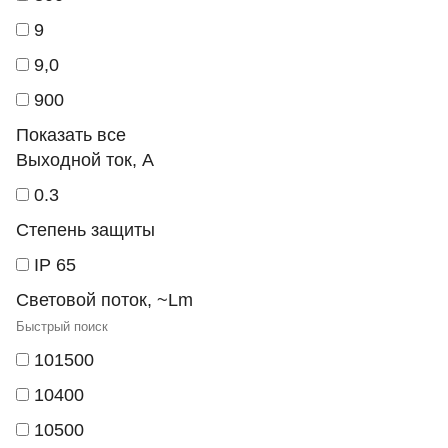
9
9,0
900
Показать все
Выходной ток, А
0.3
Степень защиты
IP 65
Световой поток, ~Lm
101500
10400
10500