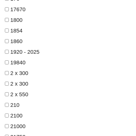
17670
1800
1854
1860
1920 - 2025
19840
2 x 300
2 х 300
2 х 550
210
2100
21000