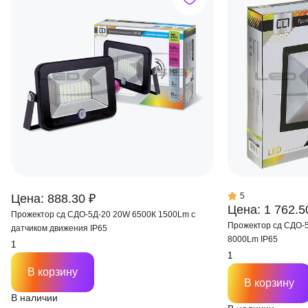
5
Цена: 888.30 ₽
Цена: 1 762.5
Прожектор сд СДО-5Д-20 20W 6500К 1500Lm с
Прожектор сд СДО-
датчиком движения IP65
8000Lm IP65
В корзину
В корзину
В наличии