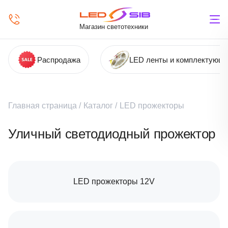
Магазин светотехники
Распродажа
LED ленты и комплектующ
Главная страница
/
Каталог
/
LED прожекторы
Уличный светодиодный прожектор
LED прожекторы 12V