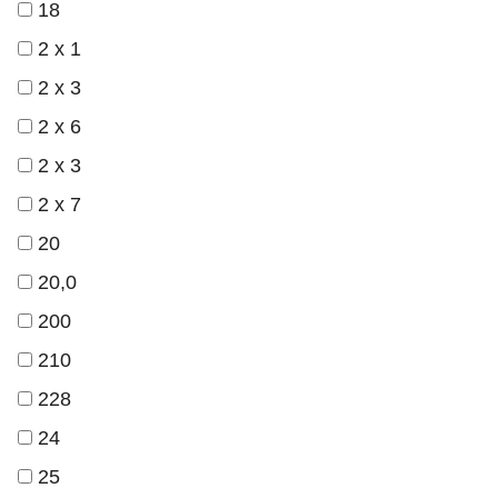
18
2 x 1
2 x 3
2 x 6
2 х 3
2 х 7
20
20,0
200
210
228
24
25