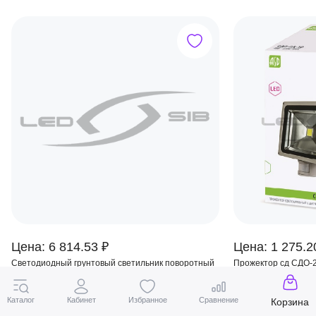
Цена: 6 814.53 ₽
Цена: 1 275.2
Светодиодный грунтовый светильник поворотный
Прожектор сд СДО-
LS, 220V, IP65, 12W
800Lm с датчиком д
Каталог
Кабинет
Избранное
Сравнение
Корзина