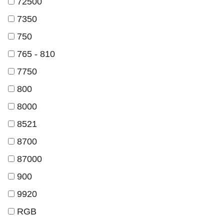
72500
7350
750
765 - 810
7750
800
8000
8521
8700
87000
900
9920
RGB