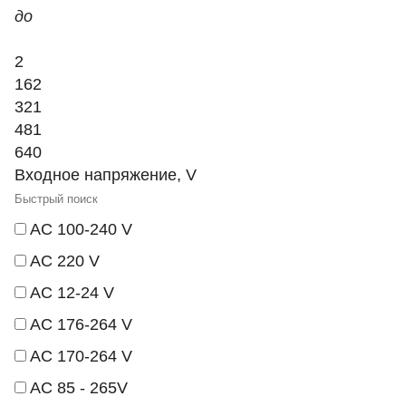
до
2
162
321
481
640
Входное напряжение, V
AC 100-240 V
AC 220 V
AC 12-24 V
AC 176-264 V
AC 170-264 V
AC 85 - 265V