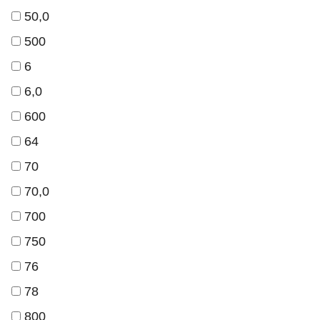
50,0
500
6
6,0
600
64
70
70,0
700
750
76
78
800