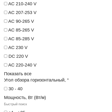
AC 210-240 V
AC 207-253 V
AC 90-265 V
AC 85-265 V
AC 85-285 V
AC 230 V
DC 220 V
AC 220-240 V
Показать все
Угол обзора горизонтальный, °
30 - 40
Мощность, Вт (Вт/м)