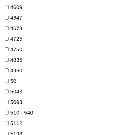
4609
4647
4673
4725
4750
4835
4960
50
5043
5093
510 - 540
5112
5198