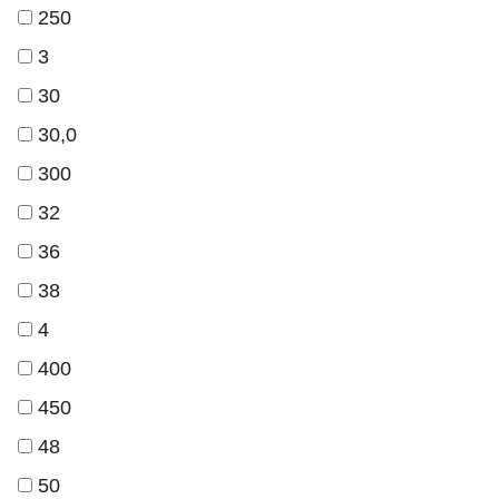
250
3
30
30,0
300
32
36
38
4
400
450
48
50