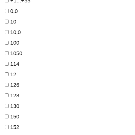
+1...+35
0,0
10
10,0
100
1050
114
12
126
128
130
150
152