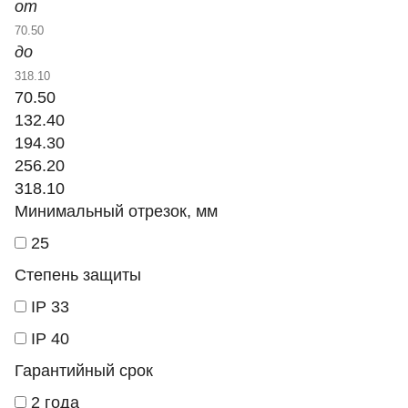
от
до
70.50
132.40
194.30
256.20
318.10
Минимальный отрезок, мм
25
Степень защиты
IP 33
IP 40
Гарантийный срок
2 года