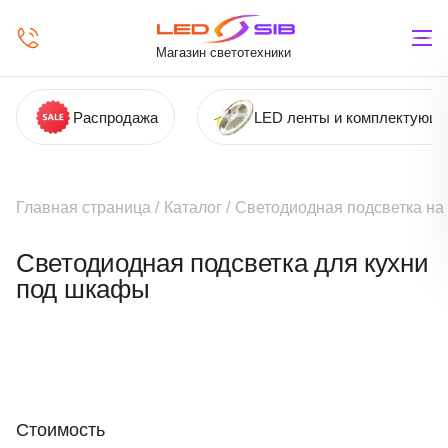
Магазин светотехники
Распродажа
LED ленты и комплектующ
Главная страница
/
Каталог
/
Светодиодная подсветка на
Светодиодная подсветка для кухни
под шкафы
Стоимость