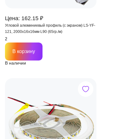
Цена: 162.15 ₽
Угловой алюминиевый профиль (с экраном) LS-YF-
121, 2000х16х16мм L90 (65гр./м)
В корзину
В наличии