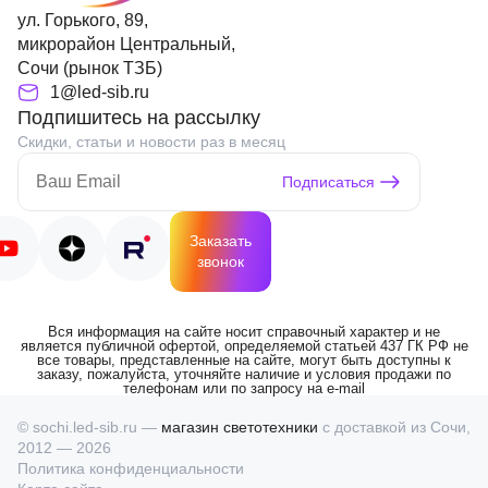
ул. Горького, 89,
микрорайон Центральный,
Сочи (рынок ТЗБ)
1@led-sib.ru
Подпишитесь на рассылку
Скидки, статьи и новости раз в месяц
Подписаться
Заказать
звонок
Вся информация на сайте носит справочный характер и не
является публичной офертой, определяемой статьей 437 ГК РФ не
все товары, представленные на сайте, могут быть доступны к
заказу, пожалуйста, уточняйте наличие и условия продажи по
телефонам или по запросу на e-mail
© sochi.led-sib.ru —
магазин светотехники
с доставкой из Сочи,
2012 — 2026
Политика конфиденциальности