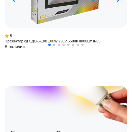
5
Прожектор сд СДО-5-100 100W 230V 6500К 8000Lm IP65
В наличии