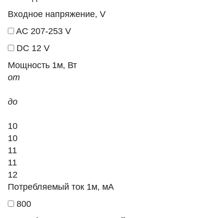
Входное напряжение, V
AC 207-253 V
DC 12 V
Мощность 1м, Вт
от
до
10
10
11
11
12
Потребляемый ток 1м, мА
800