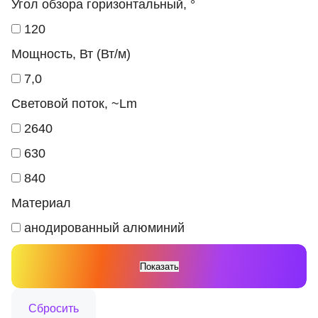
Угол обзора горизонтальный, °
120
Мощность, Вт (Вт/м)
7,0
Световой поток, ~Lm
2640
630
840
Материал
анодированный алюминий