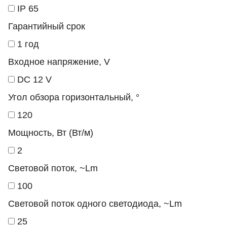
IP 65
Гарантийный срок
1 год
Входное напряжение, V
DC 12 V
Угол обзора горизонтальный, °
120
Мощность, Вт (Вт/м)
2
Световой поток, ~Lm
100
Световой поток одного светодиода, ~Lm
25