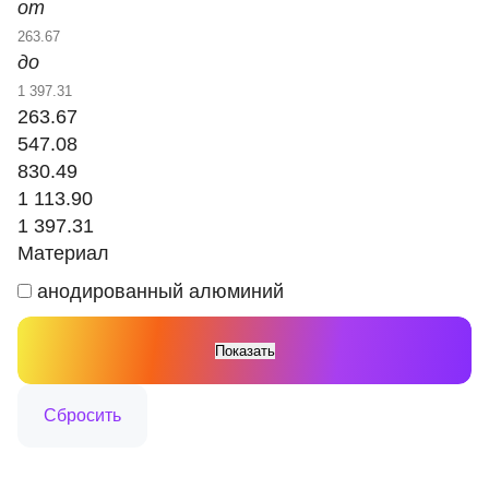
от
до
263.67
547.08
830.49
1 113.90
1 397.31
Материал
анодированный алюминий