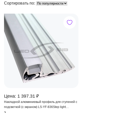
Сортировать по:
Цена: 1 397.31 ₽
Накладной алюминиевый профиль для ступеней с
подсветкой (с экраном) LS-YF-836Step light
2000х60х21мм