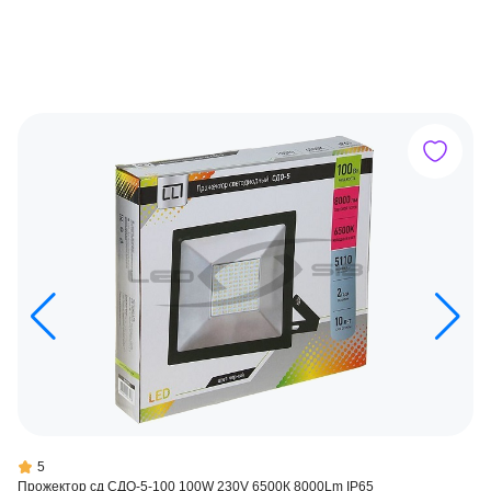
5
Прожектор сд СДО-5-100 100W 230V 6500К 8000Lm IP65