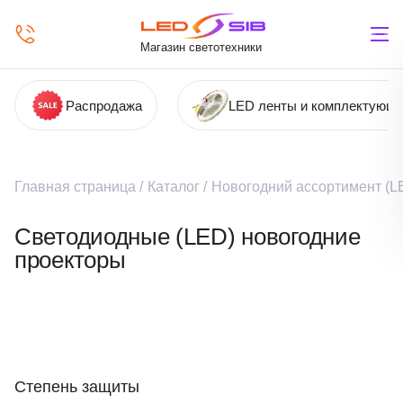
Магазин светотехники
Распродажа
LED ленты и комплектующ
Главная страница
/
Каталог
/
Новогодний ассортимент (LE
Светодиодные (LED) новогодние
проекторы
Степень защиты