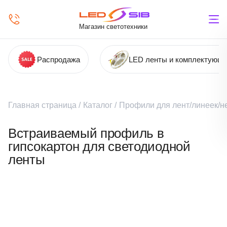
Магазин светотехники
Распродажа
LED ленты и комплектующ
Главная страница
/
Каталог
/
Профили для лент/линеек/н
Встраиваемый профиль в
гипсокартон для светодиодной
ленты