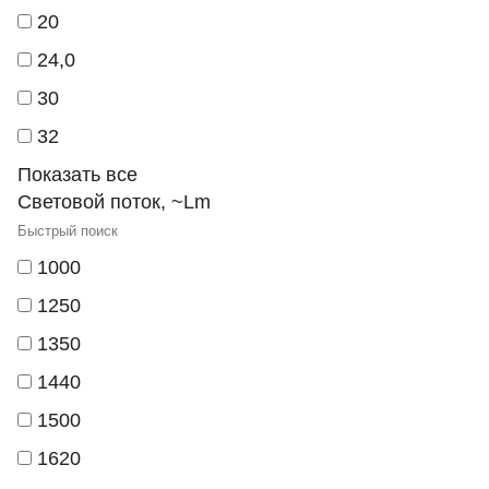
20
24,0
30
32
Показать все
Световой поток, ~Lm
1000
1250
1350
1440
1500
1620