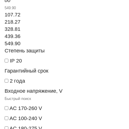
до
107.72
218.27
328.81
439.36
549.90
Степень защиты
IP 20
Гарантийный срок
2 года
Входное напряжение, V
AC 170-260 V
AC 100-240 V
AC 180-275 V