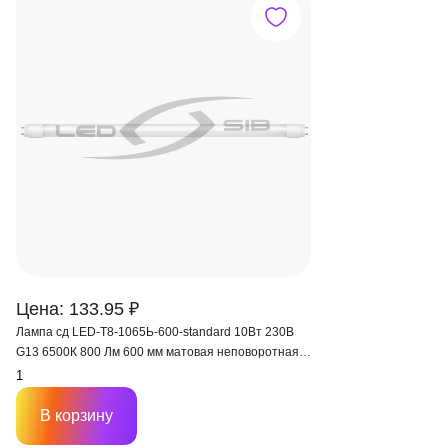
Цена: 133.95 ₽
Лампа сд LED-T8-1065Ь-600-standard 10Вт 230В
G13 6500К 800 Лм 600 мм матовая неповоротная
ASD
В корзину