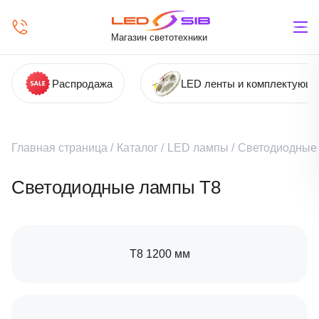
Магазин светотехники
Распродажа
LED ленты и комплектующ
Главная страница
/
Каталог
/
LED лампы
/
Светодиодные 
Светодиодные лампы Т8
Т8 1200 мм