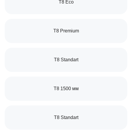
T8 Eco
T8 Premium
T8 Standart
Т8 1500 мм
T8 Standart