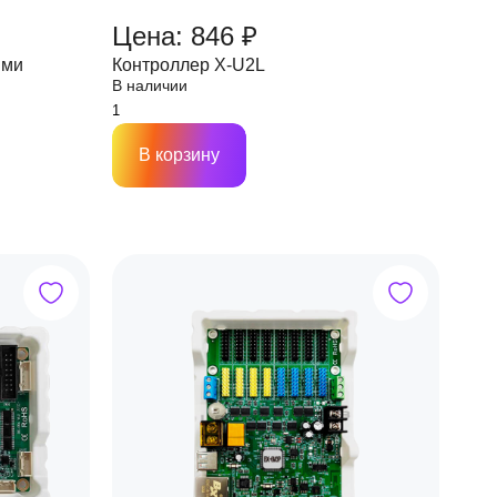
Цена: 846 ₽
ими
Контроллер X-U2L
В наличии
В корзину