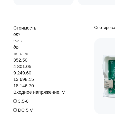
Стоимость
Сортирова
от
до
352.50
4 801.05
9 249.60
13 698.15
18 146.70
Входное напряжение, V
3,5-6
DC 5 V