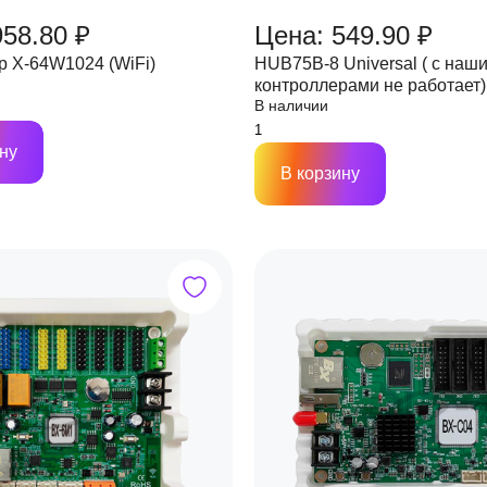
958.80 ₽
Цена: 549.90 ₽
р X-64W1024 (WiFi)
HUB75B-8 Universal ( с наш
контроллерами не работает)
В наличии
ну
В корзину