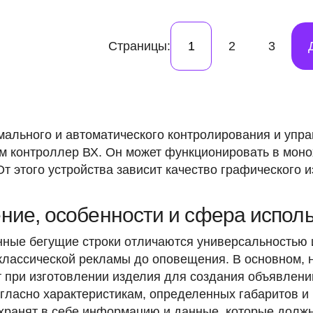
Страницы:
1
2
3
мального и автоматического контролирования и упра
м контроллер ВХ. Он может функционировать в мон
От этого устройства зависит качество графического
ние, особенности и сфера испол
ные бегущие строки отличаются универсальностью и
 классической рекламы до оповещения. В основном, 
т при изготовлении изделия для создания объявлени
согласно характеристикам, определенных габаритов и
 хранят в себе информацию и данные, которые должн