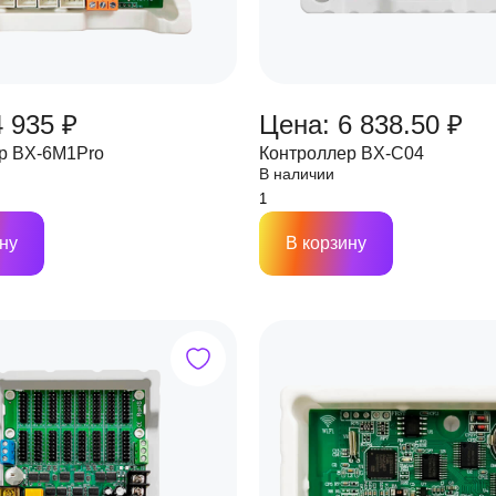
4 935 ₽
Цена: 6 838.50 ₽
р BX-6M1Pro
Контроллер BX-C04
В наличии
ну
В корзину