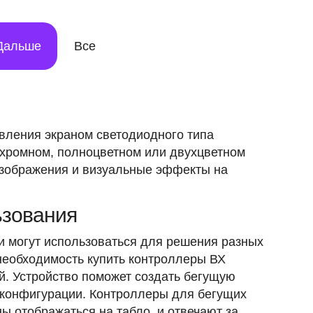
Дальше
Все
вления экраном светодиодного типа
охромном, полноцветном или двухцветном
 изображения и визуальные эффекты на
ьзования
 могут использоваться для решения разных
необходимость купить контроллеры ВХ
й. Устройство поможет создать бегущую
 конфигурации.
Контроллеры для бегущих
ы отображаться на табло, и отвечают за