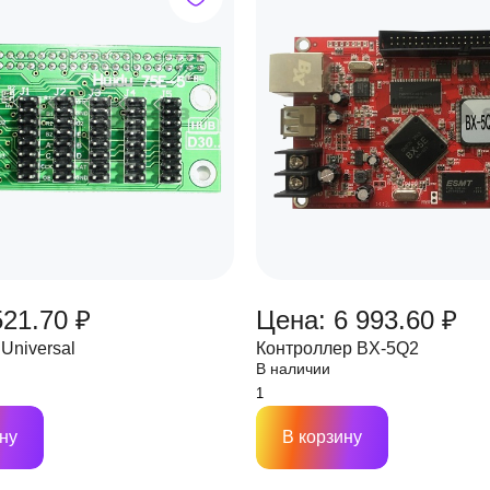
521.70 ₽
Цена: 6 993.60 ₽
Universal
Контроллер BX-5Q2
В наличии
ну
В корзину