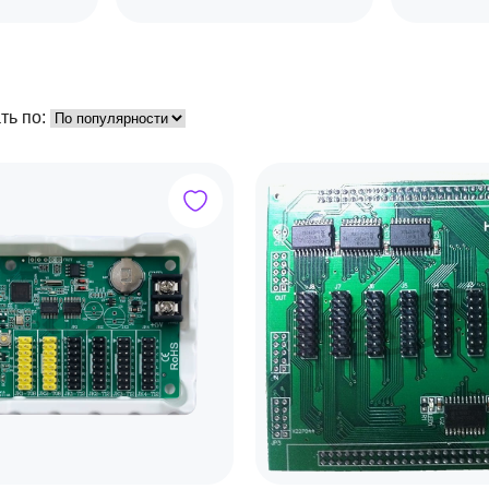
ть по: