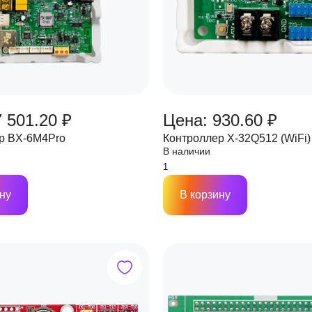
 501.20 ₽
Цена: 930.60 ₽
р BX-6M4Pro
Контроллер X-32Q512 (WiFi)
В наличии
ну
В корзину