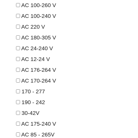
AC 100-260 V
AC 100-240 V
AC 220 V
AC 180-305 V
AC 24-240 V
AC 12-24 V
AC 176-264 V
AC 170-264 V
170 - 277
190 - 242
30-42V
AC 175-240 V
AC 85 - 265V