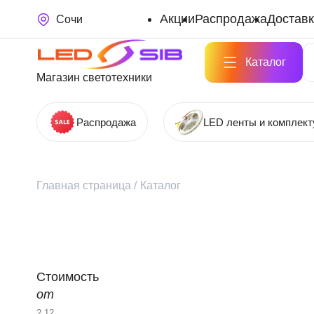
Акции
Распродажа
Доставк
Сочи
Каталог
Магазин светотехники
Распродажа
LED ленты и комплек
Главная страница
/
Каталог
Стоимость
от