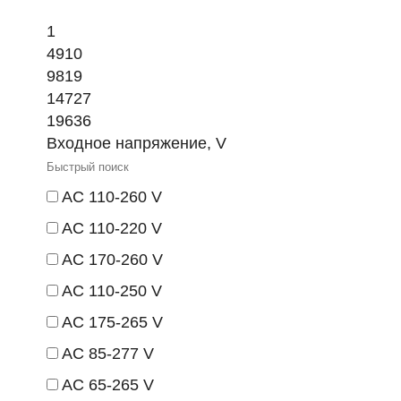
1
4910
9819
14727
19636
Входное напряжение, V
AC 110-260 V
AC 110-220 V
AC 170-260 V
AC 110-250 V
AC 175-265 V
AC 85-277 V
AC 65-265 V