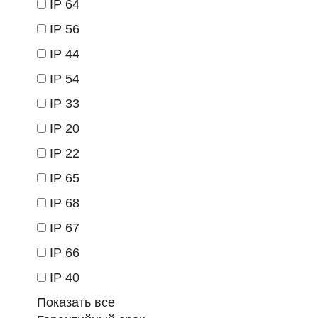
IP 64
IP 56
IP 44
IP 54
IP 33
IP 20
IP 22
IP 65
IP 68
IP 67
IP 66
IP 40
Показать все