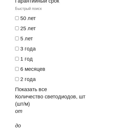
Гарантийный срок
50 лет
25 лет
5 лет
3 года
1 год
6 месяцев
2 года
Показать все
Количество светодиодов, шт
(шт/м)
от
до