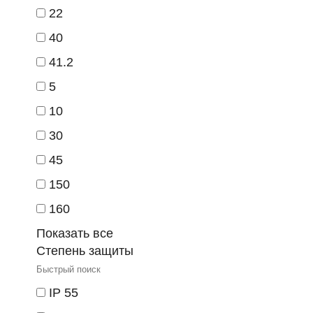
22
40
41.2
5
10
30
45
150
160
Показать все
Степень защиты
IP 55